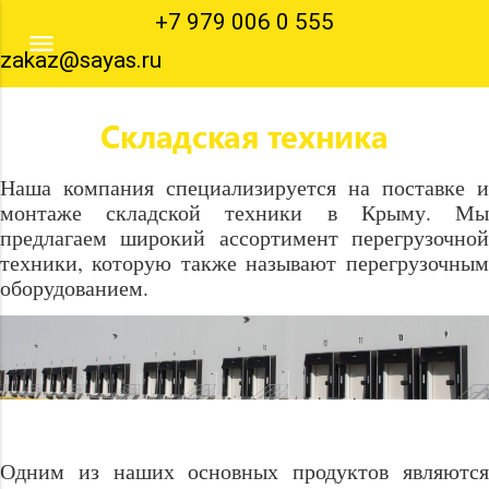
Перейти
+7 979 006 0 555
к
menu
zakaz@sayas.ru
основному
содержанию
Складская техника
Наша компания специализируется на поставке и
монтаже складской техники в Крыму. Мы
предлагаем широкий ассортимент перегрузочной
техники, которую также называют перегрузочным
оборудованием.
Одним из наших основных продуктов являются